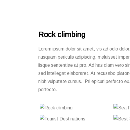
Rock climbing
Lorem ipsum dolor sit amet, vis ad odio dolor,
nusquam periculis adipiscing, maluisset imperd
iisque sententiae at pro. Ad has diam vero s
sed intellegat elaboraret. At recusabo plato
nibh vulputate cursus. Pri epicuri perfecto ex
perfecto.