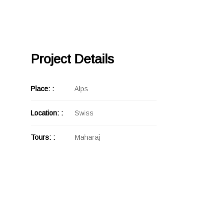
Project Details
Place: :
Alps
Location: :
Swiss
Tours: :
Maharaj