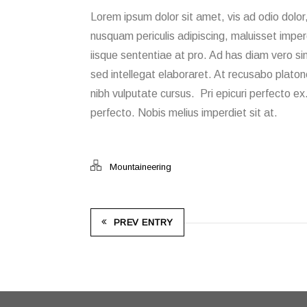
Lorem ipsum dolor sit amet, vis ad odio dolor,
nusquam periculis adipiscing, maluisset imperd
iisque sententiae at pro. Ad has diam vero s
sed intellegat elaboraret. At recusabo plato
nibh vulputate cursus. Pri epicuri perfecto ex
perfecto. Nobis melius imperdiet sit at.
Mountaineering
PREV ENTRY